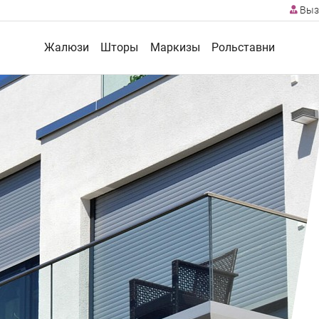
Выз
Жалюзи
Шторы
Маркизы
Рольставни