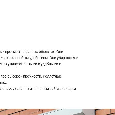
ых проемов на разных объектах. Они
личаются особым удобством. Они убираются в
ет их универсальными и удобными в
алов высокой прочности. Роллетные
нах.
фонам, указанным на нашем сайте или через