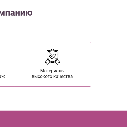
омпанию
Материалы
аж
высокого качества