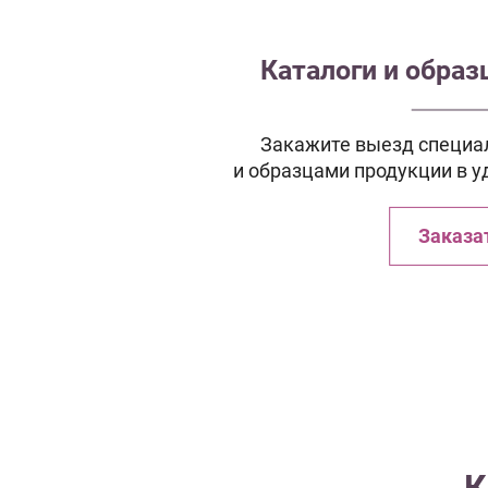
Каталоги и обра
Закажите выезд специал
и образцами продукции в у
Заказа