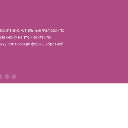
к
 компанию «Стильные Жалюзи» по
азанному на этом сайте или
явку при помощи формы обратной