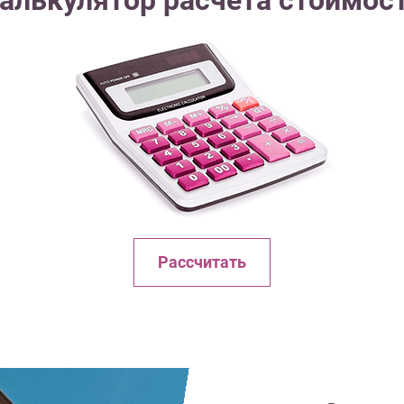
алькулятор расчета стоимос
Рассчитать