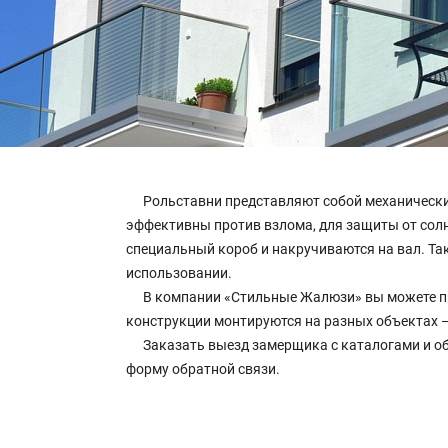
Рольставни представляют собой механически
эффективны против взлома, для защиты от сол
специальный короб и накручиваются на вал. Т
использовании.
В компании «Стильные Жалюзи» вы можете пр
конструкции монтируются на разных объектах –
Заказать выезд замерщика с каталогами и об
форму обратной связи.