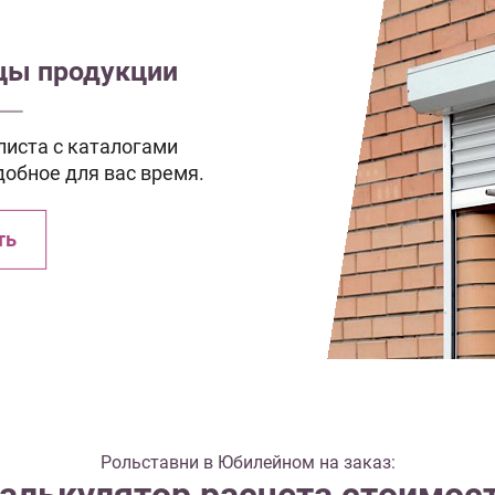
зцы продукции
иста с каталогами
добное для вас время.
ть
Рольставни в Юбилейном на заказ: