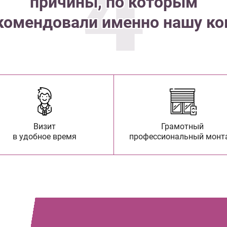
4
причины, по которым
комендовали именно нашу к
Визит
Грамотный
в удобное время
профессиональный монт