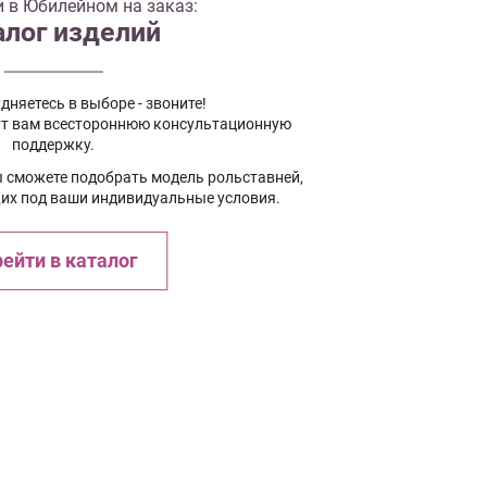
 в Юбилейном на заказ:
алог изделий
дняетесь в выборе - звоните!
т вам всестороннюю консультационную
поддержку.
ы сможете подобрать модель рольставней,
х под ваши индивидуальные условия.
ейти в каталог