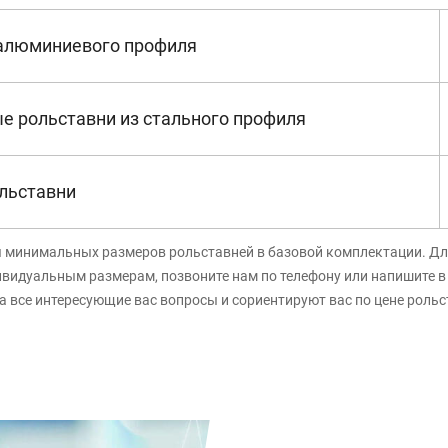
 алюминиевого профиля
е рольставни из стального профиля
льставни
я минимальных размеров рольставней в базовой комплектации. Дл
ивидуальным размерам, позвоните нам по телефону или напишите 
а все интересующие вас вопросы и сориентируют вас по цене роль