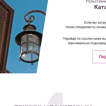
Рольставни
Кат
Если вы затру
Наши специалисты окажу
Перейдя по ссылке ниже в
максимально подходящи
Пер