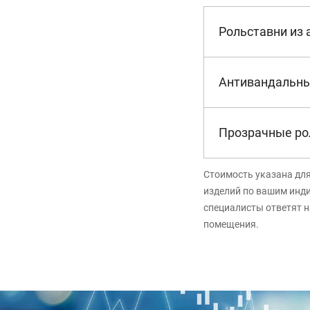
Рольставни из
Антивандальны
Прозрачные ро
Стоимость указана дл
изделий по вашим инд
специалисты ответят н
помещения.