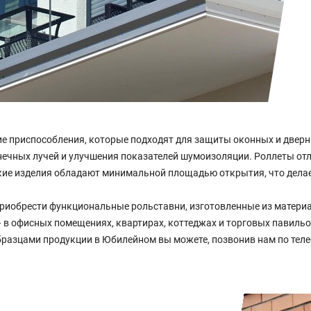
е приспособления, которые подходят для защиты оконных и дверн
нечных лучей и улучшения показателей шумоизоляции. Роллеты от
акие изделия обладают минимальной площадью открытия, что дела
иобрести функциональные рольставни, изготовленные из матери
 в офисных помещениях, квартирах, коттеджах и торговых павильо
разцами продукции в Юбилейном вы можете, позвонив нам по теле